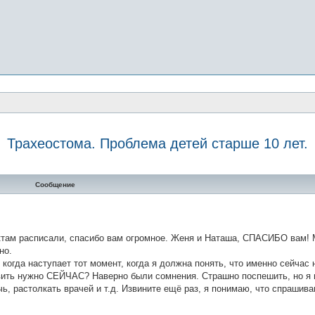
Трахеостома. Проблема детей старше 10 лет.
нный поиск
Сообщение
там расписали, спасибо вам огромное. Женя и Наташа, СПАСИБО вам! 
но.
когда наступает тот момент, когда я должна понять, что именно сейчас 
авить нужно СЕЙЧАС? Наверно были сомнения. Страшно поспешить, но я 
, растолкать врачей и т.д. Извините ещё раз, я понимаю, что спрашив