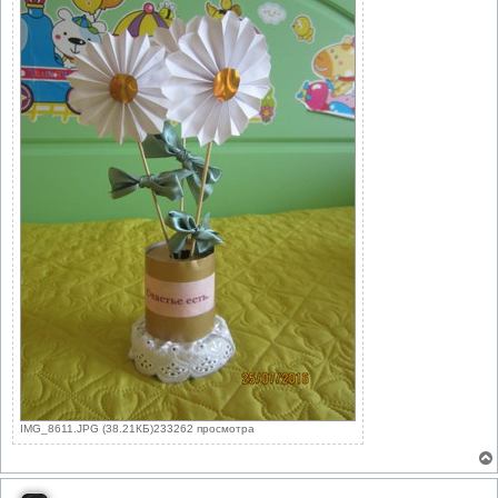
IMG_8611.JPG (38.21КБ)233262 просмотра