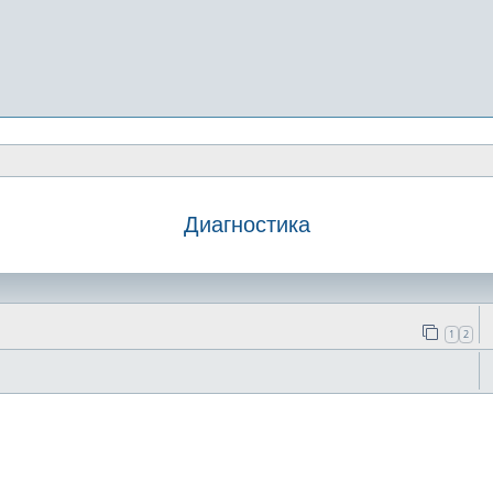
Диагностика
иск
1
2