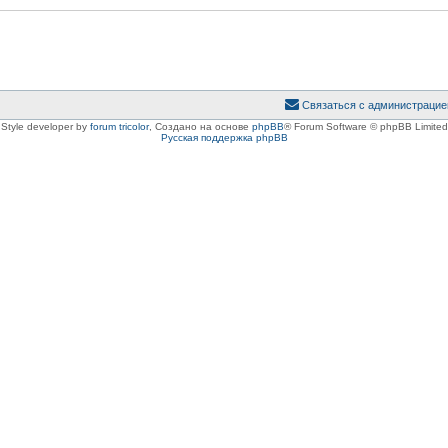
Связаться с администрацие
Style developer by
forum tricolor
,
Создано на основе
phpBB
® Forum Software © phpBB Limited
Русская поддержка phpBB