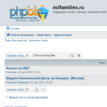
nclfamilies.ru
Поддержка семей с детьми, больными НЦЛ
Ссылки
Список форумов
Наши Дети
Диагностика
Темы без ответов
Активные темы
Поиск
Расширенный по
Новая тема
Темы
Анализ на НЦЛ
Наталия
»20 дек 2015, 21:01
Медико-Генетический Центр на Каширке. (Москва)
Наталия Чеканова
»12 авг 2011, 01:25
Новая тема
Вернуться к списку форумов