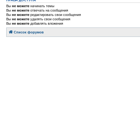
ПРАВА ДОСТУПА
Вы
не можете
начинать темы
Вы
не можете
отвечать на сообщения
Вы
не можете
редактировать свои сообщения
Вы
не можете
удалять свои сообщения
Вы
не можете
добавлять вложения
Список форумов