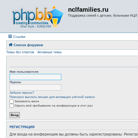
nclfamilies.ru
Поддержка семей с детьми, больными НЦЛ
Ссылки
Список форумов
Темы без ответов
Активные темы
Имя пользователя:
Пароль:
Забыли пароль?
Повторно выслать письмо для активации учётной записи
Запомнить меня
Скрыть моё пребывание на конференции в этот раз
РЕГИСТРАЦИЯ
Для входа на конференцию вы должны быть зарегистрированы. Регистр