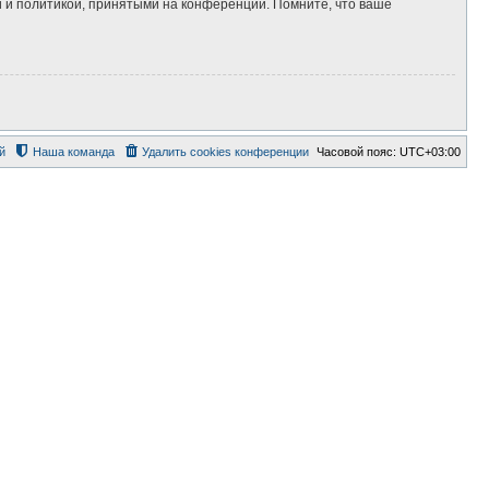
 и политикой, принятыми на конференции. Помните, что ваше
й
Наша команда
Удалить cookies конференции
Часовой пояс:
UTC+03:00