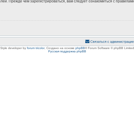
ей. Прежде чем зарегистрироваться, вам следует ознакомиться с правилами
Связаться с администрацие
Style developer by
forum tricolor
,
Создано на основе
phpBB
® Forum Software © phpBB Limited
Русская поддержка phpBB