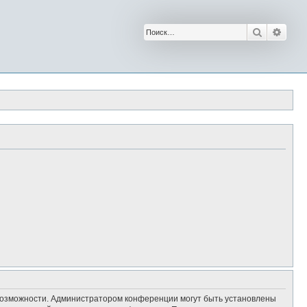
Поиск
Расш
 возможности. Администратором конференции могут быть установлены