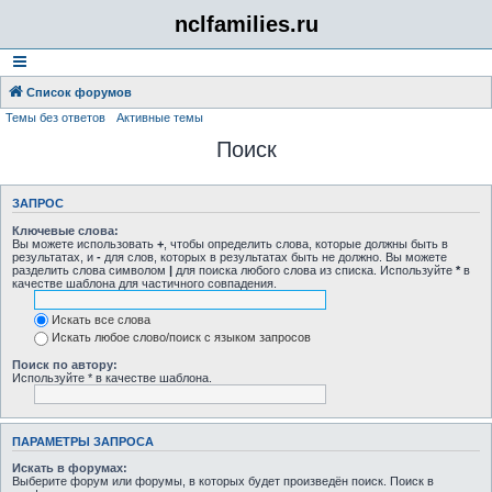
nclfamilies.ru
Список форумов
Темы без ответов
Активные темы
Поиск
ЗАПРОС
Ключевые слова:
Вы можете использовать
+
, чтобы определить слова, которые должны быть в
результатах, и
-
для слов, которых в результатах быть не должно. Вы можете
разделить слова символом
|
для поиска любого слова из списка. Используйте
*
в
качестве шаблона для частичного совпадения.
Искать все слова
Искать любое слово/поиск с языком запросов
Поиск по автору:
Используйте * в качестве шаблона.
ПАРАМЕТРЫ ЗАПРОСА
Искать в форумах:
Выберите форум или форумы, в которых будет произведён поиск. Поиск в