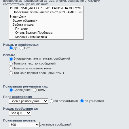
подфорумах производится автоматически, если вы не отключили
соответствующую опцию ниже.
Искать в подфорумах:
Да
Нет
Искать:
В названиях тем и текстах сообщений
Только в текстах сообщений
Только по названию темы
Только в первом сообщении темы
Показывать результаты как:
Сообщения
Темы
Поле сортировки:
по возрастанию
по убыванию
Искать сообщения за:
Показывать первые:
символов сообщений