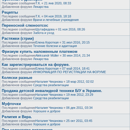
Последнее сообщение
Т.К.
«
21 янв 2020, 08:33
Добавленов форуме
Лекарства
Рецепты
Последнее сообщение
Т.К.
«
04 ноя 2019, 18:18
Добавленов форуме
Врачи и лечебные учреждения
Переносной слюноотсос
Последнее сообщение
Шутафедова
«
01 ноя 2016, 08:26
Добавленов форуме
Забота и уход
Растяжки (стрии)
Последнее сообщение
Елена Короткая
«
31 июл 2016, 20:15
Добавленов форуме
Течение болезни и адаптация
Фризиум купить наложенным платежом
Последнее сообщение
Aleksandr Müller
«
30 июн 2014, 21:34
Добавленов форуме
Лекарства
Как зарегистрироваться на форуме.
Последнее сообщение
Елена Короткая
«
07 май 2014, 18:41
Добавленов форуме
ИНФОРМАЦИЯ ПО РЕГИСТРАЦИИ НА ФОРУМЕ
Коляски разные
Последнее сообщение
Наталия Чеканова
«
18 мар 2012, 02:02
Добавленов форуме
Средства реабилитации
Продажа детской инвалидной техники Б/У в Украине.
Последнее сообщение
Наталия Чеканова
«
19 янв 2012, 23:29
Добавленов форуме
Средства реабилитации
Муфточки
Последнее сообщение
Наталия Чеканова
«
06 дек 2011, 03:34
Добавленов форуме
Хорошее и доброе
Религия и Вера.
Последнее сообщение
Наталия Чеканова
«
25 окт 2011, 03:45
Добавленов форуме
Хорошее и доброе
При недостатке витаминов.