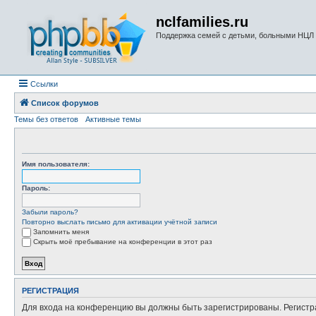
nclfamilies.ru
Поддержка семей с детьми, больными НЦЛ
Ссылки
Список форумов
Темы без ответов
Активные темы
Имя пользователя:
Пароль:
Забыли пароль?
Повторно выслать письмо для активации учётной записи
Запомнить меня
Скрыть моё пребывание на конференции в этот раз
РЕГИСТРАЦИЯ
Для входа на конференцию вы должны быть зарегистрированы. Регистр