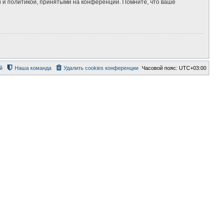
 и политикой, принятыми на конференции. Помните, что ваше
й
Наша команда
Удалить cookies конференции
Часовой пояс:
UTC+03:00