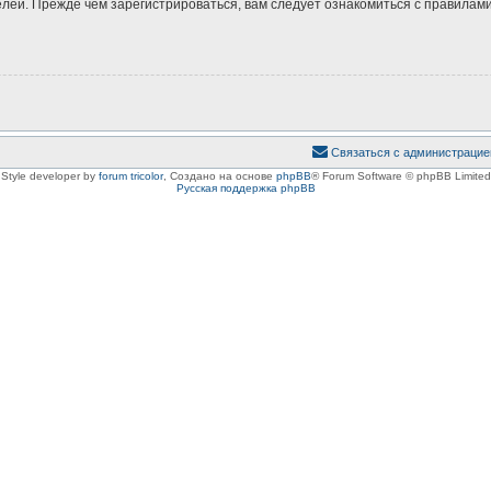
ей. Прежде чем зарегистрироваться, вам следует ознакомиться с правилами
Связаться с администрацие
Style developer by
forum tricolor
,
Создано на основе
phpBB
® Forum Software © phpBB Limited
Русская поддержка phpBB