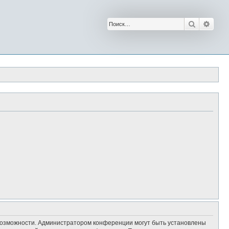
Поиск
Расш
 возможности. Администратором конференции могут быть установлены