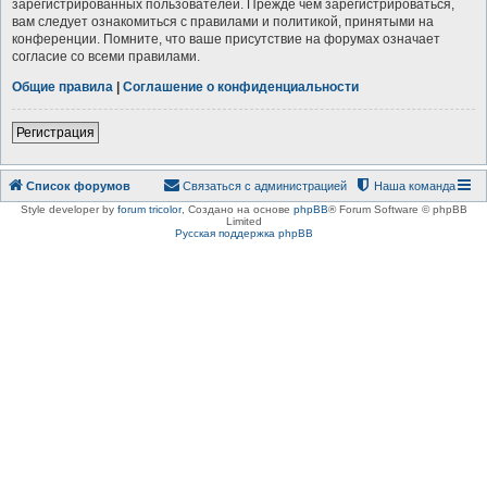
зарегистрированных пользователей. Прежде чем зарегистрироваться,
вам следует ознакомиться с правилами и политикой, принятыми на
конференции. Помните, что ваше присутствие на форумах означает
согласие со всеми правилами.
Общие правила
|
Соглашение о конфиденциальности
Регистрация
Список форумов
Связаться с администрацией
Наша команда
Style developer by
forum tricolor
,
Создано на основе
phpBB
® Forum Software © phpBB
Limited
Русская поддержка phpBB