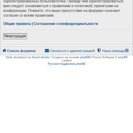
зарегистрированных пользователей. Прежде чем зарегистрироваться,
вам следует ознакомиться с правилами и политикой, принятыми на
конференции. Помните, что ваше присутствие на форумах означает
согласие со всеми правилами.
Общие правила
|
Соглашение о конфиденциальности
Регистрация
Список форумов
Связаться с администрацией
Наша команда
Style developer by
forum tricolor
,
Создано на основе
phpBB
® Forum Software © phpBB
Limited
Русская поддержка phpBB