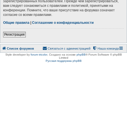
зарегистрированных пользователей. Прежде чем зарегистрироваться,
вам следует ознакомиться с правилами и политикой, принятыми на
конференции. Помните, что ваше присутствие на форумах означает
согласие со всеми правилами.
Общие правила
|
Соглашение о конфиденциальности
Регистрация
Список форумов
Связаться с администрацией
Наша команда
Style developer by
forum tricolor
,
Создано на основе
phpBB
® Forum Software © phpBB
Limited
Русская поддержка phpBB