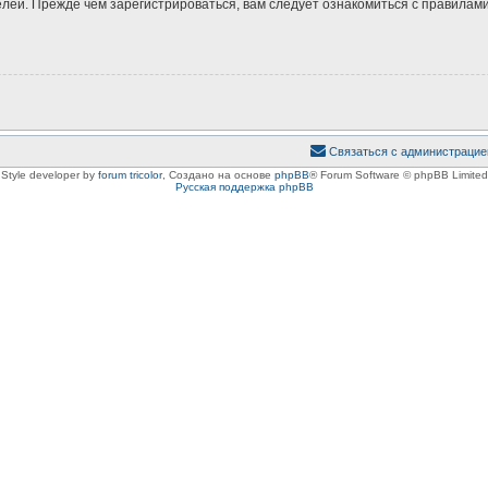
ей. Прежде чем зарегистрироваться, вам следует ознакомиться с правилами
Связаться с администрацие
Style developer by
forum tricolor
,
Создано на основе
phpBB
® Forum Software © phpBB Limited
Русская поддержка phpBB