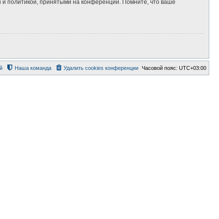
 и политикой, принятыми на конференции. Помните, что ваше
й
Наша команда
Удалить cookies конференции
Часовой пояс:
UTC+03:00