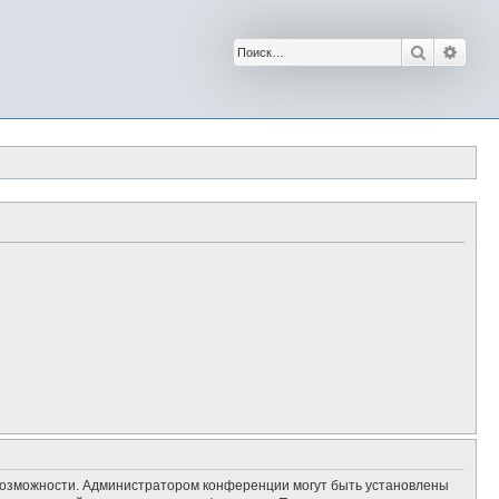
Поиск
Расш
 возможности. Администратором конференции могут быть установлены