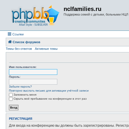
nclfamilies.ru
Поддержка семей с детьми, больными НЦЛ
Ссылки
Список форумов
Темы без ответов
Активные темы
Имя пользователя:
Пароль:
Забыли пароль?
Повторно выслать письмо для активации учётной записи
Запомнить меня
Скрыть моё пребывание на конференции в этот раз
РЕГИСТРАЦИЯ
Для входа на конференцию вы должны быть зарегистрированы. Регистр