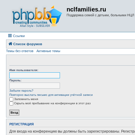
nclfamilies.ru
Поддержка семей с детьми, больными НЦЛ
Ссылки
Список форумов
Темы без ответов
Активные темы
Имя пользователя:
Пароль:
Забыли пароль?
Повторно выслать письмо для активации учётной записи
Запомнить меня
Скрыть моё пребывание на конференции в этот раз
РЕГИСТРАЦИЯ
Для входа на конференцию вы должны быть зарегистрированы. Регистр