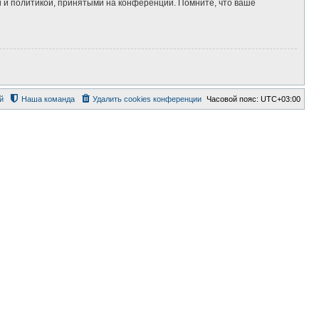
 и политикой, принятыми на конференции. Помните, что ваше
й
Наша команда
Удалить cookies конференции
Часовой пояс:
UTC+03:00