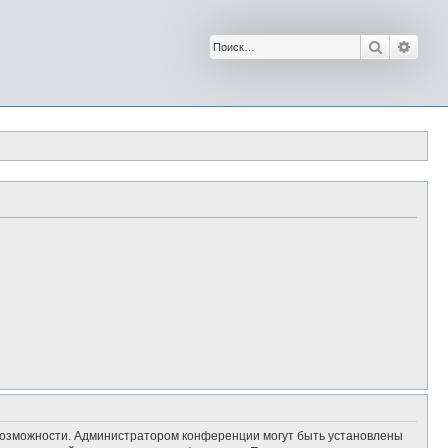
Поиск
Расш
 возможности. Администратором конференции могут быть установлены