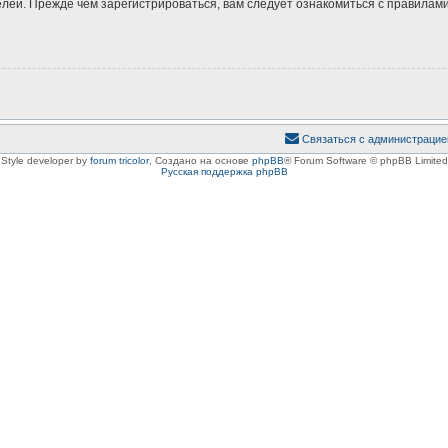
ей. Прежде чем зарегистрироваться, вам следует ознакомиться с правилами
Связаться с администрацие
Style developer by
forum tricolor
,
Создано на основе
phpBB
® Forum Software © phpBB Limited
Русская поддержка phpBB