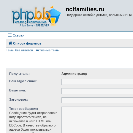
nclfamilies.ru
Поддержка семей с детьми, больными НЦЛ
Ссылки
Список форумов
Темы без ответов
Активные темы
Получатель:
Администратор
Ваш адрес email:
Ваше имя:
Заголовок:
Текст сообщения:
Сообщение будет отправлено в
виде простого текста, не
включайте в него HTML или
BBCode. В качестве обратного
адреса будет показываться