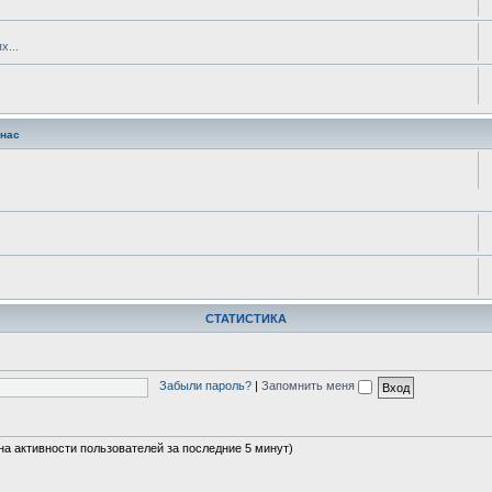
х...
 нас
СТАТИСТИКА
Забыли пароль?
|
Запомнить меня
 на активности пользователей за последние 5 минут)