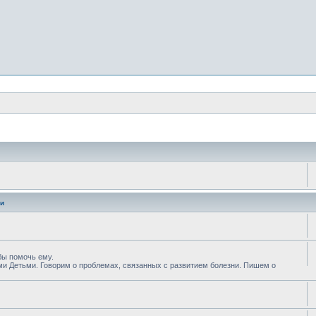
и
обы помочь ему.
и Детьми. Говорим о проблемах, связанных с развитием болезни. Пишем о