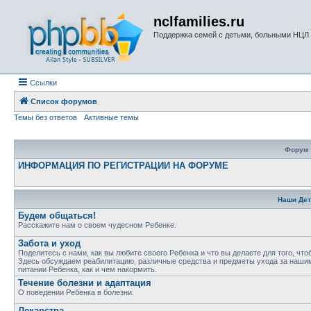
nclfamilies.ru
Поддержка семей с детьми, больными НЦЛ
Ссылки
Список форумов
Темы без ответов
Активные темы
Форум
ИНФОРМАЦИЯ ПО РЕГИСТРАЦИИ НА ФОРУМЕ
Наши Дет
Будем общаться!
Расскажите нам о своем чудесном Ребенке.
Забота и уход
Поделитесь с нами, как вы любите своего Ребенка и что вы делаете для того, чт
Здесь обсуждаем реабилитацию, различные средства и предметы ухода за нашим
питании Ребенка, как и чем накормить.
Течение болезни и адаптация
О поведении Ребенка в болезни.
Лекарства