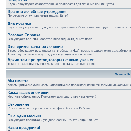
Здесь обсуждаем лекарственные препараты для лечения наших Деток
Врачи и лечебные учреждения
Поговорим о тех, кто лечит наших Детей
Диагностика
Здесь обсуждаем методы диагностирования заболевания, инструментальные и 
Розовая Справка
Обсуждаем всё, что касается инвалидности, льгот, прав.
Экспериментальное лечение
Здесь обсуждаем исследования в области НЦЛ, новые медицинские разработки в 
Также здесь пишем о детях, участвующих в испытаниях!
Архив тем про деток,которых с нами уже нет
Темы не закрыты, вы всегда можете оставить в них запись.
Мамы и П
Мы вместе
Как смириться с диагнозом, справиться с переживаниями, тяжелыми мыслями и 
Касса взаимопомощи
Частные объявления. Помогаем друг другу кто чем может)
Отношения
Разногласия и споры в семье на фоне болезни Ребенка.
Еще один малыш
Обсуждаем пренатальную диагностику. Рожать еще или нет?
Наши праздники!